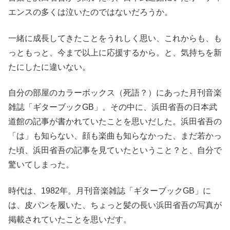
エンスの多くは泣いたのではないだろうか。
一緒に成長してきたことをうれしく思い、これからも、も
っともっと、今まで以上に応援するから。と、気持ちを新
たにしたに違いない。
自分の部屋のカラーボックス（死語？）にあった月刊音楽
雑誌「ギターブックGB」。その中に、浜田省吾の日本武
道館の記事が書かれていたことを思いだした。浜田省吾の
「は」も知らない、顔も楽曲も知らなかった、まだ若かっ
た頃、浜田省吾の記事を見ていたということ？と、自分で
驚いてしまった。
時代は、1982年。月刊音楽雑誌「ギターブックGB」に
は、皮パンを履いた、ちょっと髪の長い浜田省吾の写真が
掲載されていたことを思いだす。