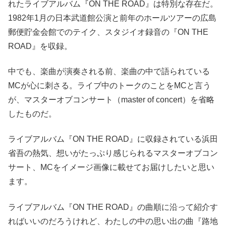
れたライブアルバム『ON THE ROAD』は特別な存在だ。
1982年1月の日本武道館公演と前年のホールツアーの広島
郵便貯金会館でのテイク、スタジイオ録音の『ON THE
ROAD』を収録。
中でも、楽曲が演奏される前、楽曲の中で語られている
MCが心に刺さる。ライブ中のトークのことをMCと言う
が、マスターオブコンサート（master of concert）を省略
したものだ。
ライブアルバム『ON THE ROAD』に収録されている浜田
省吾の熱気、想いがたっぷり感じられるマスターオブコン
サート、MCをイメージ画像に載せてお届けしたいと思い
ます。
ライブアルバム『ON THE ROAD』の曲順に沿って紹介す
ればいいのだろうけれど、わたしの中の思い出の曲『路地