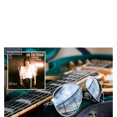
ShogoTime