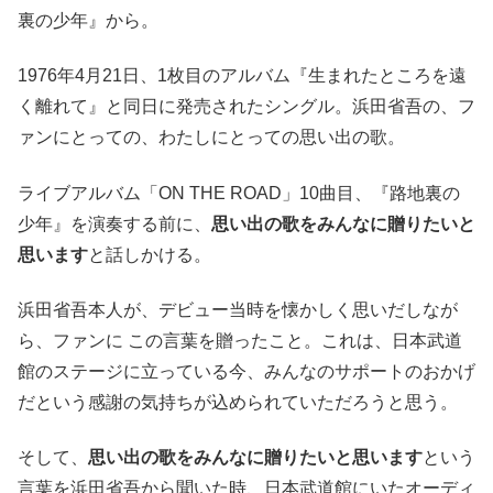
裏の少年』から。
1976年4月21日、1枚目のアルバム『生まれたところを遠
く離れて』と同日に発売されたシングル。浜田省吾の、フ
ァンにとっての、わたしにとっての思い出の歌。
ライブアルバム「ON THE ROAD」10曲目、『路地裏の
少年』を演奏する前に、
思い出の歌をみんなに贈りたいと
思います
と話しかける。
浜田省吾本人が、デビュー当時を懐かしく思いだしなが
ら、ファンに この言葉を贈ったこと。これは、日本武道
館のステージに立っている今、みんなのサポートのおかげ
だという感謝の気持ちが込められていただろうと思う。
そして、
思い出の歌をみんなに贈りたいと思います
という
言葉を浜田省吾から聞いた時、日本武道館にいたオーディ