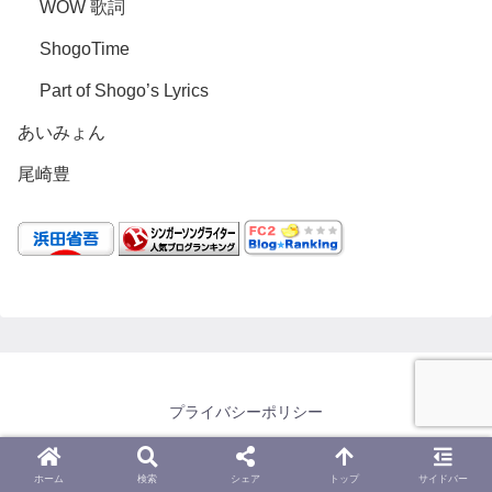
WOW 歌詞
ShogoTime
Part of Shogo’s Lyrics
あいみょん
尾崎豊
プライバシーポリシー
Copyright © うたろぐ All Rights Reserved.
ホーム
検索
シェア
トップ
サイドバー