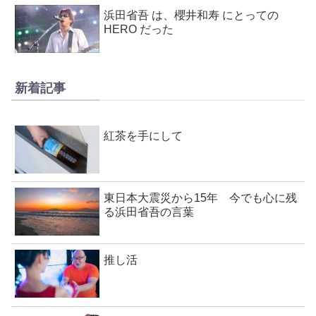
浜田省吾 は、櫻井和寿 にとっての
HERO だった
新着記事
紅茶を手にして
東日本大震災から15年 今でも心に残
る浜田省吾の言葉
推し活