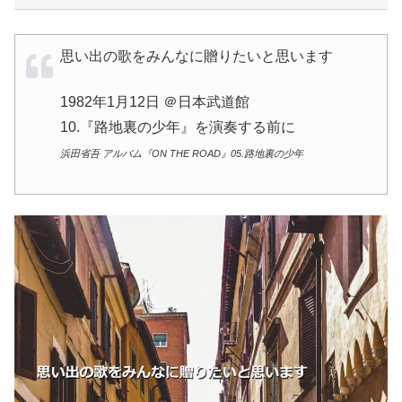
思い出の歌をみんなに贈りたいと思います
1982年1月12日 ＠日本武道館
10.『路地裏の少年』を演奏する前に
浜田省吾 アルバム『ON THE ROAD』05.路地裏の少年