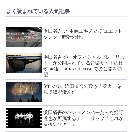
よく読まれている人気記事
浜田省吾 と 中嶋ユキノ のデュエット
ソング『時計の針』
浜田省吾 の「オフィシャルプレイリス
ト」が公開されている音楽サイトの比
較 今後、amazon musicでの公開を切
望
3年ぶりに浜田省吾の歌う「花火」を
観て涙が滲んだ
浜田省吾のバンドメンバーだった姫野
達也が所属するチューリップ「これが
最後のツアー」