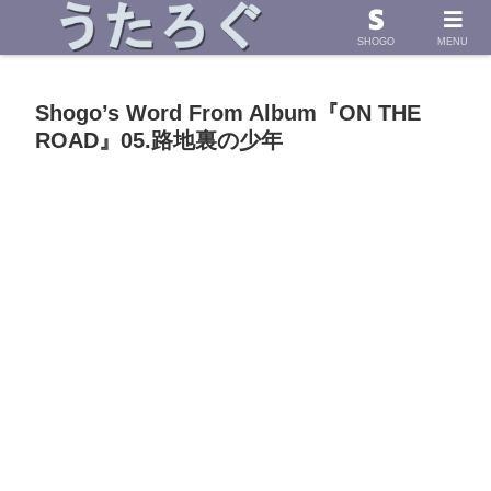
浜田省吾さんの「うた」に導かれて したためた物語
SHOGO
MENU
Shogo’s Word From Album『ON THE
ROAD』05.路地裏の少年