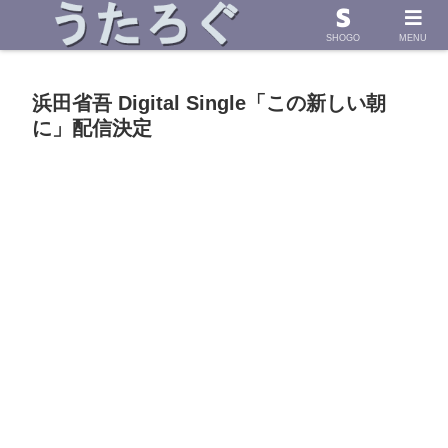
浜田省吾さんの「うた」に導かれて したためた物語
SHOGO
MENU
浜田省吾 Digital Single「この新しい朝
に」配信決定