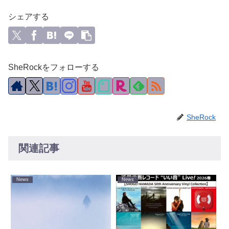
シェアする
SheRockをフォローする
SheRock
関連記事
News
News