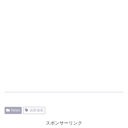
News
浜田省吾
スポンサーリンク