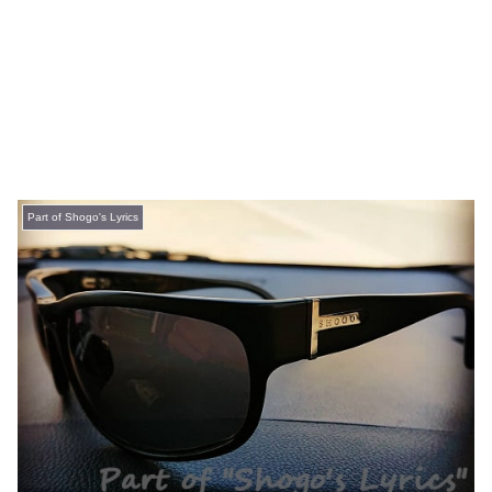
Part of Shogo's Lyrics