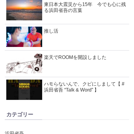
東日本大震災から15年 今でも心に残
る浜田省吾の言葉
推し活
楽天でROOMを開設しました
ハモらないんで、クビにしまして【 #
浜田省吾 “Talk & Word” 】
カテゴリー
浜田省吾