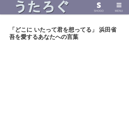
浜田省吾さんの「うた」に導かれて したためた物語
SHOGO
MENU
「どこに いたって君を想ってる」 浜田省
吾を愛するあなたへの言葉