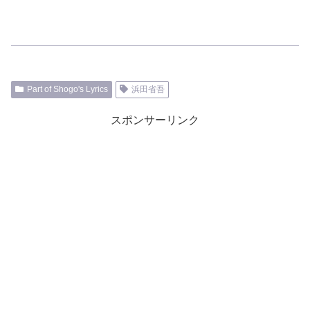
Part of Shogo's Lyrics
浜田省吾
スポンサーリンク