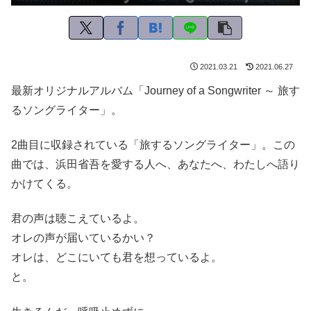
2021.03.21
2021.06.27
最新オリジナルアルバム「Journey of a Songwriter ～ 旅す
るソングライター」。
2曲目に収録されている「旅するソングライター」。この
曲では、浜田省吾を愛する人へ、あなたへ、わたしへ語り
かけてくる。
君の声は聴こえているよ。
オレの声が届いているかい？
オレは、どこにいても君を想っているよ。
と。