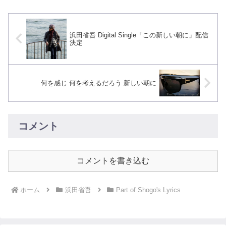
浜田省吾 Digital Single「この新しい朝に」配信
決定
何を感じ 何を考えるだろう 新しい朝に
コメント
コメントを書き込む
ホーム
浜田省吾
Part of Shogo's Lyrics