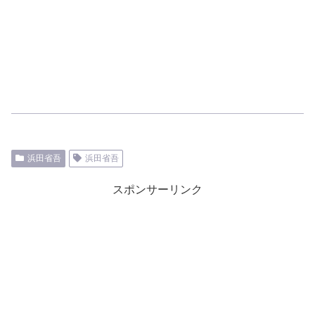
浜田省吾
浜田省吾
スポンサーリンク