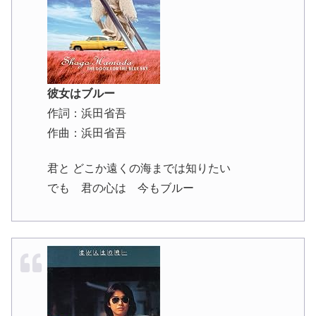
彼女はブルー
作詞：浜田省吾
作曲：浜田省吾
君と どこか遠くの海までは知りたい
でも 君の心は 今もブルー