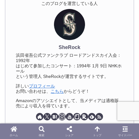
このブログを運営している人
SheRock
浜田省吾公式ファンクラブ ロードアンドスカイ入会：
1992年
はじめて参加したコンサート：1994年 1月 9日 NHKホ
ール
という管理人 SheRockが運営するサイトです。
詳しい
プロフィール
お問い合わせは、
こちら
からどうぞ！
Amazonのアソシエイトとして、当メディアは適格販
売により収入を得ています。
ホーム
検索
シェア
トップ
サイドバー