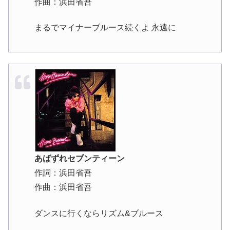
作曲：浜田省吾
まるでマイナーブルース続くよ 永遠に
あばずれセブンティーン
作詞：浜田省吾
作曲：浜田省吾
ダンスに行くならリズム&ブルース