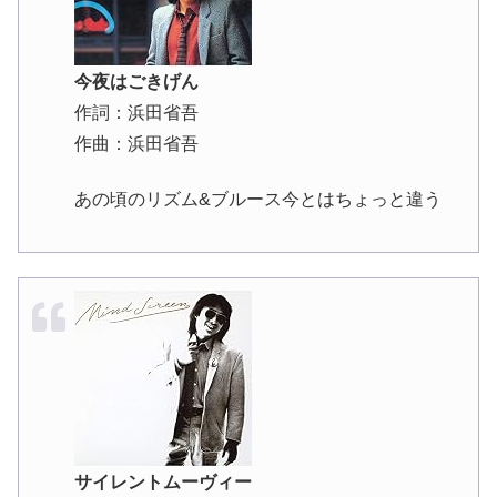
今夜はごきげん
作詞：浜田省吾
作曲：浜田省吾
あの頃のリズム&ブルース今とはちょっと違う
サイレントムーヴィー