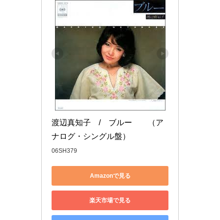
渡辺真知子　/　ブルー　　（ア
ナログ・シングル盤）
06SH379
Amazonで見る
楽天市場で見る