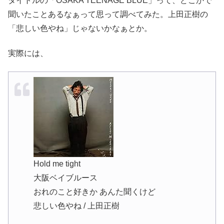
タイトルの「OSAKA TEENAGE BLUE」って、どこかで
聞いたことあるなぁって思って調べてみた。上田正樹の
「悲しい色やね」じゃないかなぁとか。
実際には、
Hold me tight
大阪ベイブルース
おれのこと好きか あんた聞くけど
悲しい色やね / 上田正樹