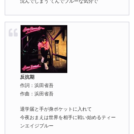
沈んでしまう てんでブルーな気分で
反抗期
作詞：浜田省吾
作曲：浜田省吾
退学届と手が身ポケットに入れて
今夜おまえは世界を相手に戦い始めるティー
ンエイジブルー