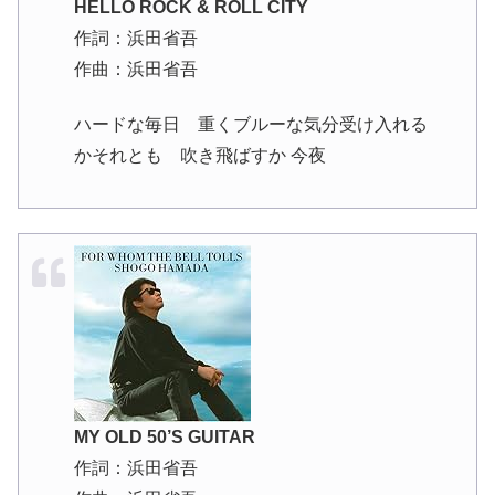
HELLO ROCK & ROLL CITY
作詞：浜田省吾
作曲：浜田省吾
ハードな毎日 重くブルーな気分受け入れる
かそれとも 吹き飛ばすか 今夜
MY OLD 50’S GUITAR
作詞：浜田省吾