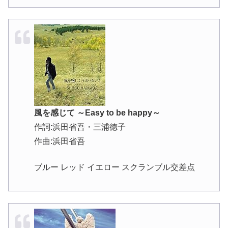
風を感じて ～Easy to be happy～
作詞:浜田省吾・三浦徳子
作曲:浜田省吾
ブルー レッド イエロー スクランブル交差点