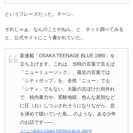
というフレーズだった。チーン。
それじゃぁ、なんのことやねん。と、ネット調べてみる
と、公式サイトにこう書かれていた。
新連載「OSAKA TEENAGE BLUE 1980」を
立ち上げます。これは、当時の言葉で言えば
「ニューミュージック」、最近の言葉では
「シティポップ」を、全然「ニュー」でも
「シティ」でもない、大阪の古ぼけた街外れ
で、校内暴力や、受験地獄、色んな差別など
に圧（お）しつぶされそうになりながら、息
を潜めて聴いていた私… のような、ある少年
のお話です――。
スージー鈴木の OSAKA TEENAGE BLUE 1980