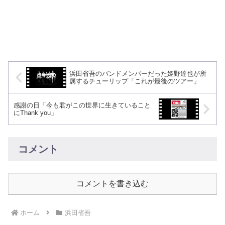
浜田省吾のバンドメンバーだった姫野達也が所
属するチューリップ「これが最後のツアー」
感謝の日「今も君がこの世界に生きていること
にThank you」
コメント
コメントを書き込む
ホーム
浜田省吾