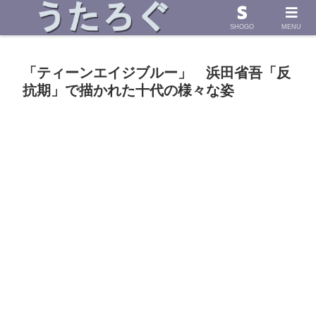
浜田省吾さんの「うた」に導かれて したためた物語
SHOGO
MENU
「ティーンエイジブルー」 浜田省吾「反
抗期」で描かれた十代の様々な姿