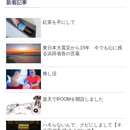
新着記事
紅茶を手にして
東日本大震災から15年 今でも心に残
る浜田省吾の言葉
推し活
楽天でROOMを開設しました
ハモらないんで、クビにしまして【 #