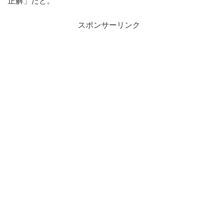
正解」だと。
スポンサーリンク