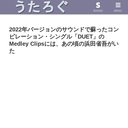
浜田省吾さんの「うた」に導かれて したためた物語
SHOGO
MENU
2022年バージョンのサウンドで蘇ったコン
ピレーション・シングル「DUET」の
Medley Clipsには、あの頃の浜田省吾がい
た