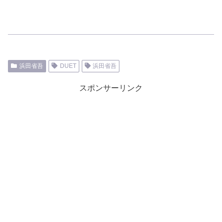
浜田省吾
DUET
浜田省吾
スポンサーリンク