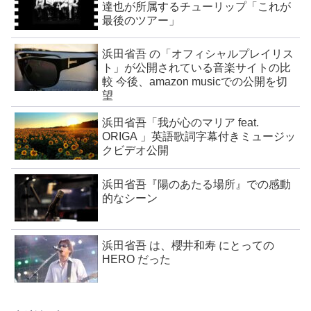
達也が所属するチューリップ「これが
最後のツアー」
浜田省吾 の「オフィシャルプレイリス
ト」が公開されている音楽サイトの比
較 今後、amazon musicでの公開を切
望
浜田省吾「我が心のマリア feat.
ORIGA 」英語歌詞字幕付きミュージッ
クビデオ公開
浜田省吾『陽のあたる場所』での感動
的なシーン
浜田省吾 は、櫻井和寿 にとっての
HERO だった