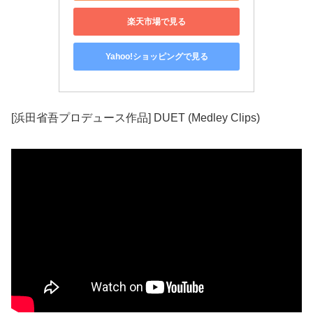
楽天市場で見る
Yahoo!ショッピングで見る
[浜田省吾プロデュース作品] DUET (Medley Clips)