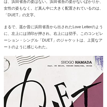
は、浜田省吾の姿はない。浜田省吾の姿がないばかりか、
女性の姿もなく。ど真ん中に大きく配置されているのは、
「DUET」の文字。
まるで、遥か昔に浜田省吾から出されたLove Letterのよう
に、左上には消印が押され、右上には切手。このコンピレ
ーション・シングル「DUET」のジャケットは、上質なア
ートのように感じられた。