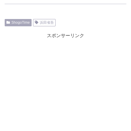
ShogoTime
浜田省吾
スポンサーリンク