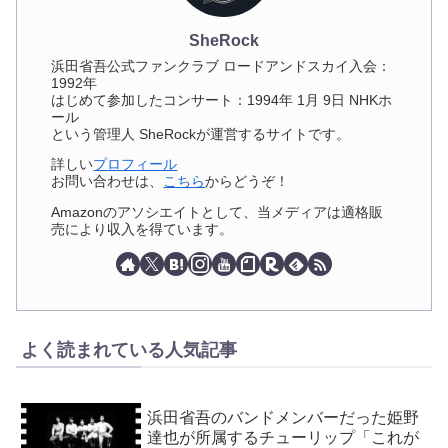
SheRock
浜田省吾公式ファンクラブ ロードアンドスカイ入会：
1992年
はじめて参加したコンサート：1994年 1月 9日 NHKホ
ール
という管理人 SheRockが運営するサイトです。
詳しい
プロフィール
お問い合わせは、
こちら
からどうぞ！
Amazonのアソシエイトとして、当メディアは適格販
売により収入を得ています。
よく読まれている人気記事
浜田省吾のバンドメンバーだった姫野
達也が所属するチューリップ「これが