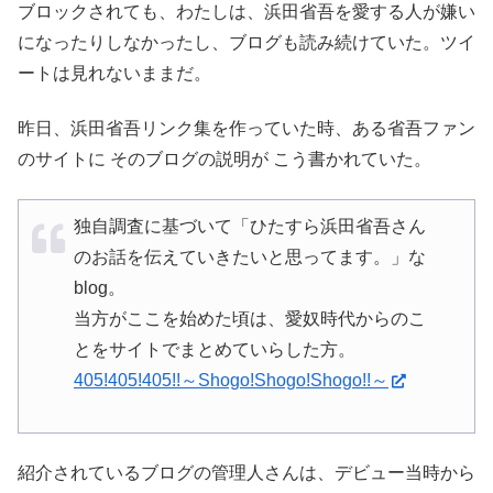
ブロックされても、わたしは、浜田省吾を愛する人が嫌い
になったりしなかったし、ブログも読み続けていた。ツイ
ートは見れないままだ。
昨日、浜田省吾リンク集を作っていた時、ある省吾ファン
のサイトに そのブログの説明が こう書かれていた。
独自調査に基づいて「ひたすら浜田省吾さん
のお話を伝えていきたいと思ってます。」な
blog。
当方がここを始めた頃は、愛奴時代からのこ
とをサイトでまとめていらした方。
405!405!405!!～Shogo!Shogo!Shogo!!～
紹介されているブログの管理人さんは、デビュー当時から