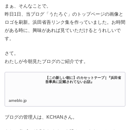
まぁ、そんなことで。
昨日1日、当ブログ「うたろぐ」のトップページの画像と
ロゴを刷新。浜田省吾リンク集を作っていました。お時間
がある時に、興味があれば見ていただけるとうれしいで
す。
さて。
わたしが今朝見たブログのご紹介です。
【この新しい朝に】のカセットテープ | 『浜田省
吾事典に記載されてないお話』
ameblo.jp
ブログの管理人は、KCHANさん。