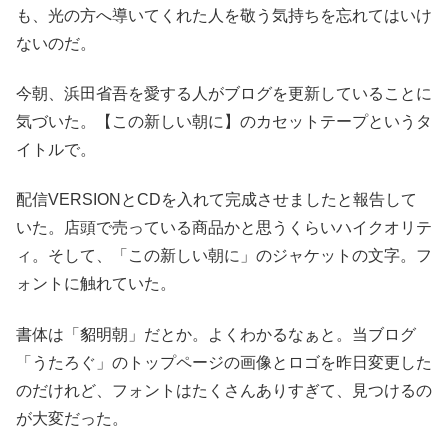
も、光の方へ導いてくれた人を敬う気持ちを忘れてはいけ
ないのだ。
今朝、浜田省吾を愛する人がブログを更新していることに
気づいた。【この新しい朝に】のカセットテープというタ
イトルで。
配信VERSIONとCDを入れて完成させましたと報告して
いた。店頭で売っている商品かと思うくらいハイクオリテ
ィ。そして、「この新しい朝に」のジャケットの文字。フ
ォントに触れていた。
書体は「貂明朝」だとか。よくわかるなぁと。当ブログ
「うたろぐ」のトップページの画像とロゴを昨日変更した
のだけれど、フォントはたくさんありすぎて、見つけるの
が大変だった。