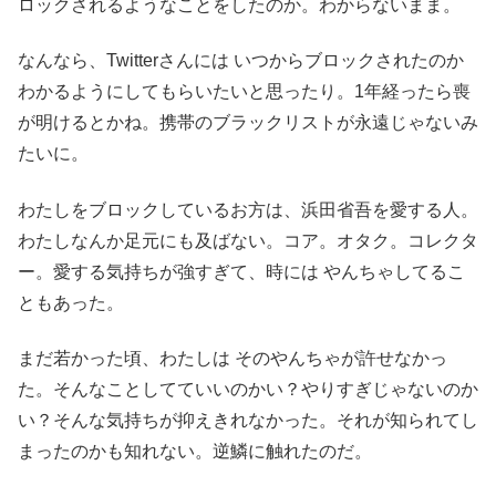
ロックされるようなことをしたのか。わからないまま。
なんなら、Twitterさんには いつからブロックされたのか
わかるようにしてもらいたいと思ったり。1年経ったら喪
が明けるとかね。携帯のブラックリストが永遠じゃないみ
たいに。
わたしをブロックしているお方は、浜田省吾を愛する人。
わたしなんか足元にも及ばない。コア。オタク。コレクタ
ー。愛する気持ちが強すぎて、時には やんちゃしてるこ
ともあった。
まだ若かった頃、わたしは そのやんちゃが許せなかっ
た。そんなことしてていいのかい？やりすぎじゃないのか
い？そんな気持ちが抑えきれなかった。それが知られてし
まったのかも知れない。逆鱗に触れたのだ。