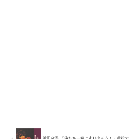
浜田省吾 「俺たち一緒に走り出そう！」瞬殺で