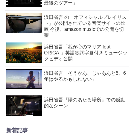
最後のツアー」
浜田省吾 の「オフィシャルプレイリス
ト」が公開されている音楽サイトの比
較 今後、amazon musicでの公開を切
望
浜田省吾「我が心のマリア feat.
ORIGA 」英語歌詞字幕付きミュージッ
クビデオ公開
浜田省吾「そうかあ、じゃああと5、6
年はやるかもしれない」
浜田省吾『陽のあたる場所』での感動
的なシーン
新着記事