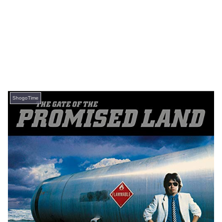
ShogoTime