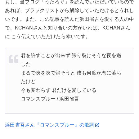
もし、当ブログ「うたろぐ」を読んでいただいているので
あれば、ブラックリストから解除していただけるとうれし
いです。また、この記事を読んだ浜田省吾を愛する人の中
で、KCHANさんと知り合いの方がいれば、KCHANさん
に こう伝えていただけたら幸いです。
君を許すことが出来ず 張り裂けそうな夜を過
した
まるで炎を炎で消そうと 僕も何度か恋に落ち
たけど
今も変わらず 君だけを愛している
ロマンスブルー / 浜田省吾
浜田省吾さん『ロマンスブルー』の歌詞