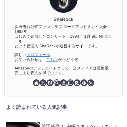
SheRock
浜田省吾公式ファンクラブ ロードアンドスカイ入会：
1992年
はじめて参加したコンサート：1994年 1月 9日 NHKホ
ール
という管理人 SheRockが運営するサイトです。
詳しい
プロフィール
お問い合わせは、
こちら
からどうぞ！
Amazonのアソシエイトとして、当メディアは適格販
売により収入を得ています。
よく読まれている人気記事
浜田省吾 と 中嶋ユキノ のデュエット