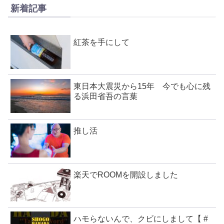
新着記事
紅茶を手にして
東日本大震災から15年 今でも心に残
る浜田省吾の言葉
推し活
楽天でROOMを開設しました
ハモらないんで、クビにしまして【 #