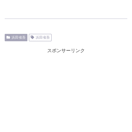
浜田省吾
浜田省吾
スポンサーリンク