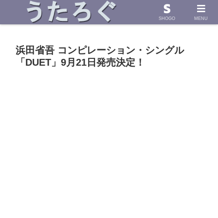
浜田省吾さんの「うた」に導かれて したためた物語
SHOGO
MENU
浜田省吾 コンピレーション・シングル
「DUET」9月21日発売決定！