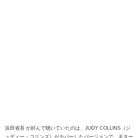
浜田省吾 が好んで聴いていたのは、JUDY COLLINS（ジ
ュディー・コリンズ）がカバーしたバージョンで、ギター