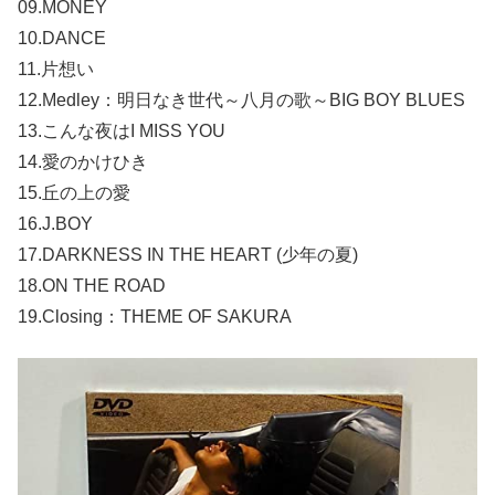
09.MONEY
10.DANCE
11.片想い
12.Medley：明日なき世代～八月の歌～BIG BOY BLUES
13.こんな夜はI MISS YOU
14.愛のかけひき
15.丘の上の愛
16.J.BOY
17.DARKNESS IN THE HEART (少年の夏)
18.ON THE ROAD
19.Closing：THEME OF SAKURA