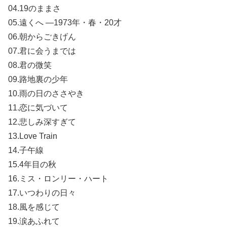
04.19のままさ
05.遠くへ ―1973年・春・20才
06.朝からごきげん
07.君に会うまでは
08.君の微笑
09.路地裏の少年
10.雨の日のささやき
11.恋に気づいて
12.悲しみ深すぎて
13.Love Train
14.子午線
15.4年目の秋
16.ミス・ロンリー・ハート
17.いつわりの日々
18.風を感じて
19.涙あふれて