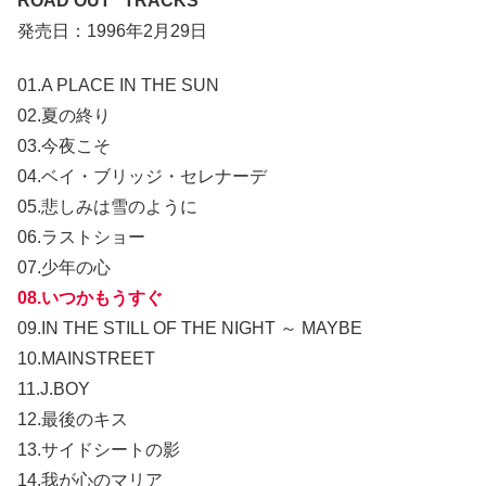
ROAD OUT “TRACKS”
発売日：1996年2月29日
01.A PLACE IN THE SUN
02.夏の終り
03.今夜こそ
04.ベイ・ブリッジ・セレナーデ
05.悲しみは雪のように
06.ラストショー
07.少年の心
08.いつかもうすぐ
09.IN THE STILL OF THE NIGHT ～ MAYBE
10.MAINSTREET
11.J.BOY
12.最後のキス
13.サイドシートの影
14.我が心のマリア