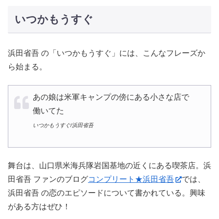
いつかもうすぐ
浜田省吾 の「いつかもうすぐ」には、こんなフレーズか
ら始まる。
あの娘は米軍キャンプの傍にある小さな店で
働いてた
いつかもうすぐ/浜田省吾
舞台は、山口県米海兵隊岩国基地の近くにある喫茶店。浜
田省吾 ファンのブログ
コンプリート★浜田省吾
では、
浜田省吾 の恋のエピソードについて書かれている。興味
がある方はぜひ！