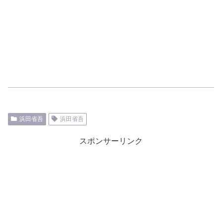
浜田省吾
浜田省吾
スポンサーリンク