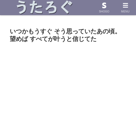
浜田省吾さんの「うた」に導かれて したためた物語
SHOGO
MENU
いつかもうすぐ そう思っていたあの頃。
望めば すべてが叶うと信じてた