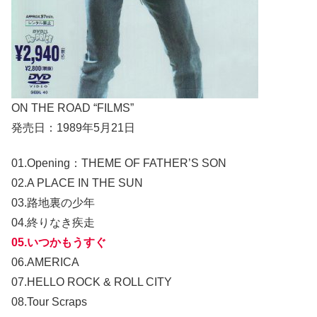
ON THE ROAD “FILMS”
発売日：1989年5月21日
01.Opening：THEME OF FATHER’S SON
02.A PLACE IN THE SUN
03.路地裏の少年
04.終りなき疾走
05.いつかもうすぐ
06.AMERICA
07.HELLO ROCK & ROLL CITY
08.Tour Scraps