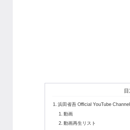
目
浜田省吾 Official YouTube Channe
動画
動画再生リスト