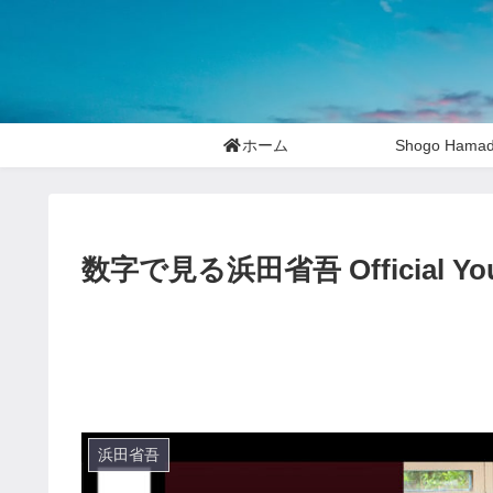
ホーム
Shogo Hama
数字で見る浜田省吾 Official You
浜田省吾