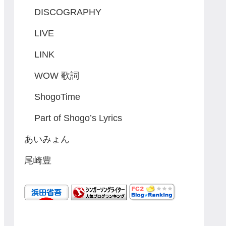
DISCOGRAPHY
LIVE
LINK
WOW 歌詞
ShogoTime
Part of Shogo’s Lyrics
あいみょん
尾崎豊