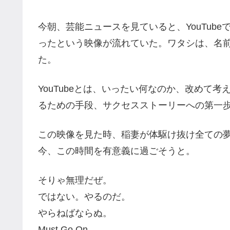
今朝、芸能ニュースを見ていると、YouTub
ったという映像が流れていた。ワタシは、名
た。
YouTubeとは、いったい何なのか、改めて考
るための手段、サクセスストーリーへの第一歩な
この映像を見た時、稲妻が体駆け抜け全ての
今、この時間を有意義に過ごそうと。
そりゃ無理だぜ。
ではない。やるのだ。
やらねばならぬ。
Must Go On。