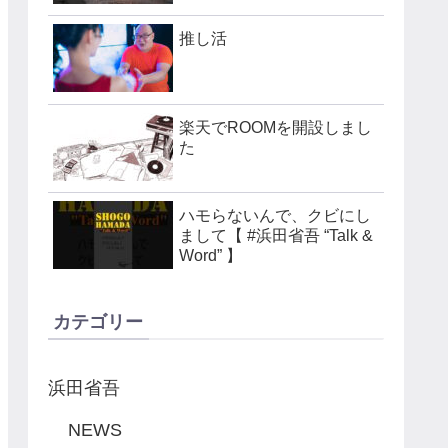
推し活
楽天でROOMを開設しまし
た
ハモらないんで、クビにし
まして【 #浜田省吾 “Talk &
Word” 】
カテゴリー
浜田省吾
NEWS