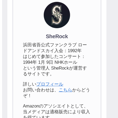
SheRock
浜田省吾公式ファンクラブ ロー
ドアンドスカイ入会：1992年
はじめて参加したコンサート：
1994年 1月 9日 NHKホール
という管理人 SheRockが運営す
るサイトです。
詳しい
プロフィール
お問い合わせは、
こちら
からどう
ぞ！
Amazonのアソシエイトとして、
当メディアは適格販売により収入
を得ています。