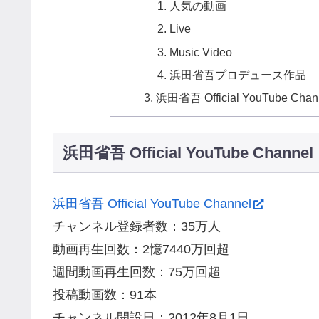
人気の動画
Live
Music Video
浜田省吾プロデュース作品
浜田省吾 Official YouTube C
浜田省吾 Official YouTube Channel
浜田省吾 Official YouTube Channel
チャンネル登録者数：35万人
動画再生回数：2憶7440万回超
週間動画再生回数：75万回超
投稿動画数：91本
チャンネル開設日：2012年8月1日