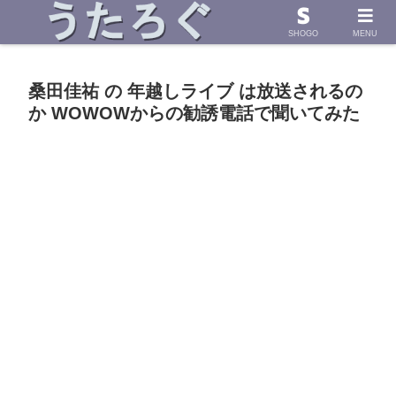
浜田省吾さんの「うた」に導かれて したためた物語
SHOGO
MENU
桑田佳祐 の 年越しライブ は放送されるの
か WOWOWからの勧誘電話で聞いてみた