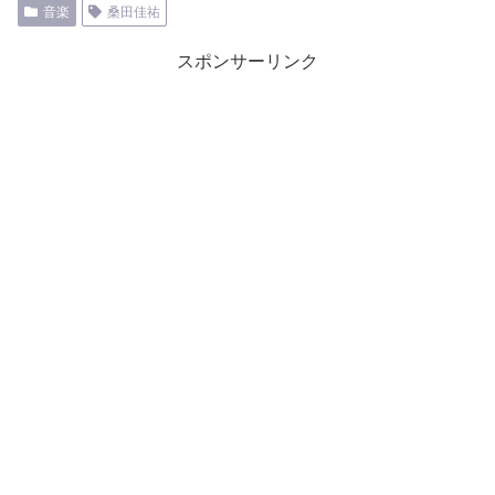
音楽
桑田佳祐
スポンサーリンク