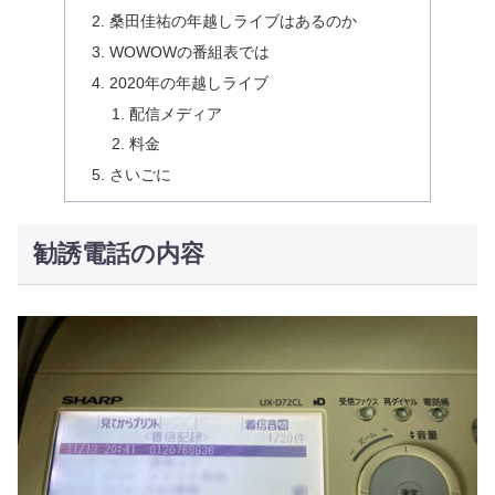
桑田佳祐の年越しライブはあるのか
WOWOWの番組表では
2020年の年越しライブ
配信メディア
料金
さいごに
勧誘電話の内容