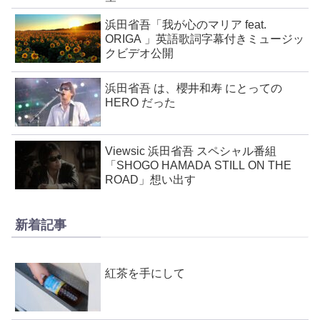
浜田省吾「我が心のマリア feat.
ORIGA 」英語歌詞字幕付きミュージッ
クビデオ公開
浜田省吾 は、櫻井和寿 にとっての
HERO だった
Viewsic 浜田省吾 スペシャル番組
「SHOGO HAMADA STILL ON THE
ROAD」想い出す
新着記事
紅茶を手にして