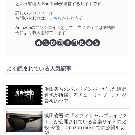
という管理人 SheRockが運営するサイトです。
詳しい
プロフィール
お問い合わせは、
こちら
からどうぞ！
Amazonのアソシエイトとして、当メディアは適格販
売により収入を得ています。
よく読まれている人気記事
浜田省吾のバンドメンバーだった姫野
達也が所属するチューリップ「これが
最後のツアー」
浜田省吾 の「オフィシャルプレイリス
ト」が公開されている音楽サイトの比
較 今後、amazon musicでの公開を切
望