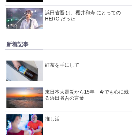
浜田省吾 は、櫻井和寿 にとっての
HERO だった
新着記事
紅茶を手にして
東日本大震災から15年 今でも心に残
る浜田省吾の言葉
推し活