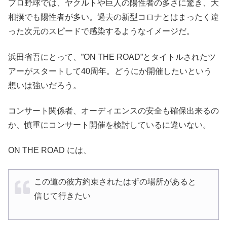
プロ野球では、ヤクルトや巨人の陽性者の多さに驚き、大
相撲でも陽性者が多い。過去の新型コロナとはまったく違
った次元のスピードで感染するようなイメージだ。
浜田省吾にとって、”ON THE ROAD”とタイトルされたツ
アーがスタートして40周年。どうにか開催したいという
想いは強いだろう。
コンサート関係者、オーディエンスの安全も確保出来るの
か、慎重にコンサート開催を検討しているに違いない。
ON THE ROAD には、
この道の彼方約束されたはずの場所があると
信じて行きたい