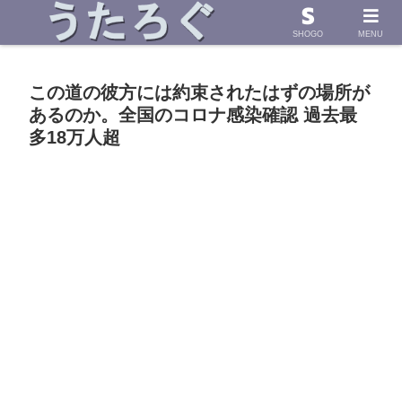
浜田省吾さんの「うた」に導かれて したためた物語
SHOGO
MENU
この道の彼方には約束されたはずの場所が
あるのか。全国のコロナ感染確認 過去最
多18万人超