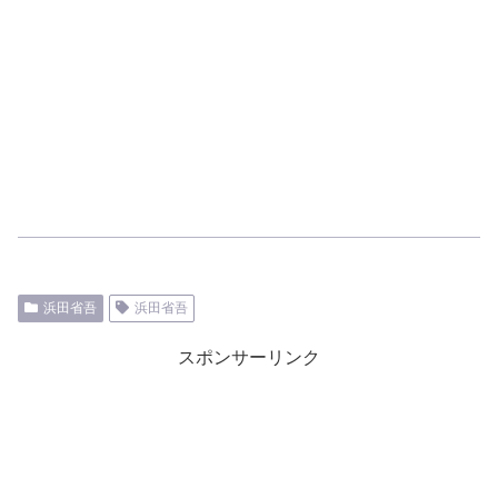
浜田省吾
浜田省吾
スポンサーリンク