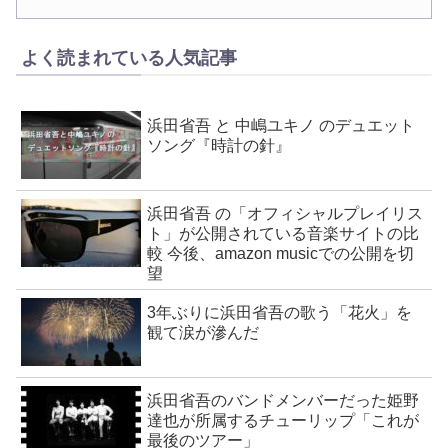
よく読まれている人気記事
浜田省吾 と 中嶋ユキノ のデュエット
ソング『時計の針』
浜田省吾 の「オフィシャルプレイリス
ト」が公開されている音楽サイトの比
較 今後、amazon musicでの公開を切
望
3年ぶりに浜田省吾の歌う「花火」を
観て涙が滲んだ
浜田省吾のバンドメンバーだった姫野
達也が所属するチューリップ「これが
最後のツアー」