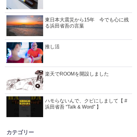
東日本大震災から15年 今でも心に残
る浜田省吾の言葉
推し活
楽天でROOMを開設しました
ハモらないんで、クビにしまして【 #
浜田省吾 “Talk & Word” 】
カテゴリー