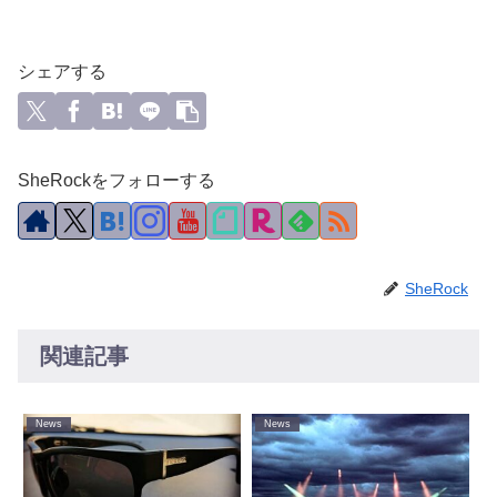
シェアする
SheRockをフォローする
SheRock
関連記事
News
News