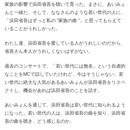
家族の影響で浜田省吾を聴いて育った。まさに、あいみょ
んと一緒だ。そして、ななさんのような若い世代の人に、
「浜田省吾はずっと私の “家族の曲 “」と思ってもらえて
いることがうれしかった。
わたし達、浜田省吾を愛している人がうれしいのだから、
省吾さん本人がうれしくないはずがない。
過去のコンサートで、「若い世代には無名」という自虐的
なことをMCで話していたけれど、今はそうじゃない。若
い世代に絶大な人気があるあいみょんが浜田省吾をリスペ
クトし、機会があれば浜田省吾のことを話す。
あいみょんを通じて、浜田省吾は若い世代に知られるよう
になった。若い世代の人は、浜田省吾の曲を知り、浜田省
吾の曲を聴き、どう感じるのか。