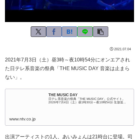
2021.07.04
2021年7月3日（土）昼3時～夜10時54分にオンエアされ
た日テレ系音楽の祭典「THE MUSIC DAY 音楽は止まら
ない」。
THE MUSIC DAY
日テレ系音楽の祭典「THE MUSIC DAY」公式サイト。
2026年7月4日（土）昼1時30分～夜10時54分 生放送...
www.ntv.co.jp
出演アーティストの1人、あいみょんは21時台に登場。司