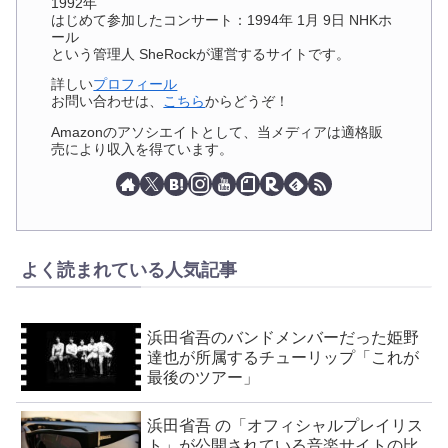
1992年
はじめて参加したコンサート：1994年 1月 9日 NHKホ
ール
という管理人 SheRockが運営するサイトです。
詳しい
プロフィール
お問い合わせは、
こちら
からどうぞ！
Amazonのアソシエイトとして、当メディアは適格販
売により収入を得ています。
よく読まれている人気記事
浜田省吾のバンドメンバーだった姫野
達也が所属するチューリップ「これが
最後のツアー」
浜田省吾 の「オフィシャルプレイリス
ト」が公開されている音楽サイトの比