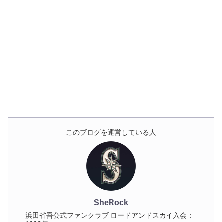
このブログを運営している人
SheRock
浜田省吾公式ファンクラブ ロードアンドスカイ入会：