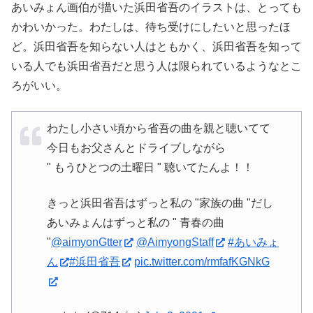
あいみょん画伯が描いた浜田省吾のイラストは、とっても
かわいかった。わたしは、待ち受けにしたいと思ったほ
ど。浜田省吾を知らない人はともかく、浜田省吾を知って
いる人でも浜田省吾だと思う人は限られているようなとこ
ろがいい。
わたし小さい頃から省吾の曲を親と聴いてて
今日もお父さんとドライブしながら
" もうひとつの土曜日 " 聴いてたんよ！！
きっと浜田省吾はずっと私の "家族の曲 "だし
あいみょんはずっと私の " 青春の曲
"
@aimyonGtter
@AimyongStaff
#あいみょ
ん
#浜田省吾
pic.twitter.com/rmfafKGNkG