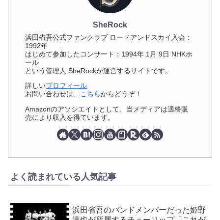
SheRock
浜田省吾公式ファンクラブ ロードアンドスカイ入会：
1992年
はじめて参加したコンサート：1994年 1月 9日 NHKホ
ール
という管理人 SheRockが運営するサイトです。
詳しい
プロフィール
お問い合わせは、
こちら
からどうぞ！
Amazonのアソシエイトとして、当メディアは適格販
売により収入を得ています。
よく読まれている人気記事
浜田省吾のバンドメンバーだった姫野
達也が所属するチューリップ「これが