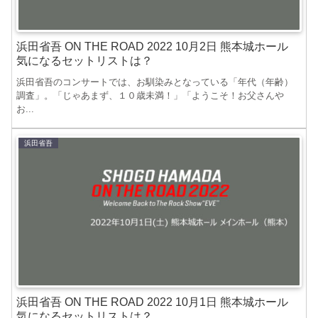
浜田省吾 ON THE ROAD 2022 10月2日 熊本城ホール
気になるセットリストは？
浜田省吾のコンサートでは、お馴染みとなっている「年代（年齢）
調査」。「じゃあまず、１０歳未満！」「ようこそ！お父さんや
お...
浜田省吾
浜田省吾 ON THE ROAD 2022 10月1日 熊本城ホール
気になるセットリストは？