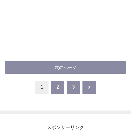
次のページ
次
1
2
3
へ
スポンサーリンク