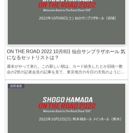
ON THE ROAD 2022 10月8日 仙台サンプラザホール 気
になるセットリストは？
週末がやって来た。この新しい朝は、カード紛失したとか旧統一教
会の2世の記者会見の記事を見て、東京地方の今日の天気のように...
浜田省吾