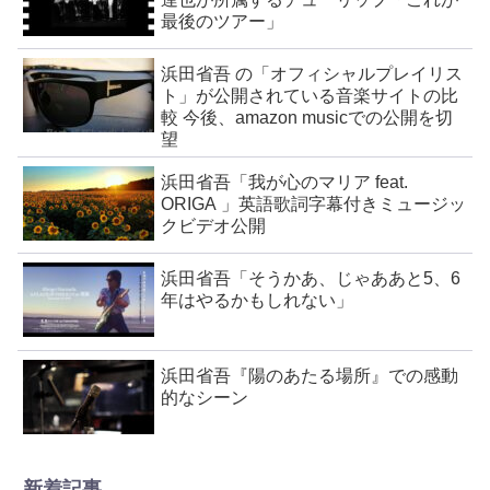
最後のツアー」
浜田省吾 の「オフィシャルプレイリス
ト」が公開されている音楽サイトの比
較 今後、amazon musicでの公開を切
望
浜田省吾「我が心のマリア feat.
ORIGA 」英語歌詞字幕付きミュージッ
クビデオ公開
浜田省吾「そうかあ、じゃああと5、6
年はやるかもしれない」
浜田省吾『陽のあたる場所』での感動
的なシーン
新着記事