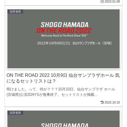
2023.01.08
浜田省吾
ON THE ROAD 2022 10月9日 仙台サンプラザホール 気
になるセットリストは？
明けました。って、何が？？？10月10日、仙台サンプラザ ホール
(宮城県)公演2DAYSが無事終了。セットリストが掲載...
2022.10.15
浜田省吾