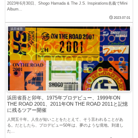
2023年6月30日、Shogo Hamada & The J.S. Inspirations名義でMini
Album...
2023.07.01
浜田省吾
浜田省吾と卯年。1975年プロデビュー、1999年ON
THE ROAD 2001、2011年ON THE ROAD 2011と記憶
に残るツアー開催
人間五十年。人生が短いことをたとえて、そう言われることがあ
る。だとしたら、プロデビュー50年は、夢のような境地。到達し
た...